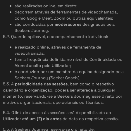
são realizadas online, em direto;
decorrem através de ferramentas de videochamada,
como Google Meet, Zoom ou outras equivalentes;
são conduzidas por
moderadores
designados pela
Seekers Journey.
5.2. Quando aplicável, o acompanhamento individual:
é realizado online, através de ferramenta de
videochamada;
tem a frequência definida no nível de Continuidade ou
Alumni aceite pelo Utilizador;
é conduzido por um membro da equipa designado pela
Seekers Journey (Seeker Coach).
5.3. A
periodicidade das sessões
, bem como o respetivo
calendário e organização, poderá ser alterada a qualquer
momento, reservando-se a Seekers Journey esse direito por
motivos organizacionais, operacionais ou técnicos.
5.4. O link de acesso às sessões será disponibilizado ao
Utilizador
até um (1) dia antes
da data da respetiva sessão.
5.5. A Seekers Journey reserva-se o direito de: