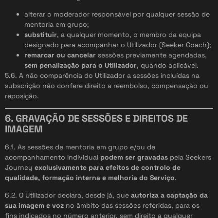
alterar o moderador responsável por qualquer sessão de
mentoria em grupo;
substituir
, a qualquer momento, o membro da equipa
designado para acompanhar o Utilizador (Seeker Coach);
remarcar ou cancelar
sessões previamente agendadas,
sem penalização para o Utilizador
, quando aplicável.
5.6. A não comparência do Utilizador a sessões incluídas na
subscrição não confere direito a reembolso, compensação ou
reposição.
6. GRAVAÇÃO DE SESSÕES E DIREITOS DE
IMAGEM
6.1. As sessões de mentoria em grupo e/ou de
acompanhamento individual
podem ser gravadas
pela Seekers
Journey
exclusivamente para efeitos de controlo de
qualidade, formação interna e melhoria do Serviço
.
6.2. O Utilizador declara, desde já, que
autoriza a captação da
sua imagem e voz
no âmbito das sessões referidas, para os
fins indicados no número anterior, sem direito a qualquer