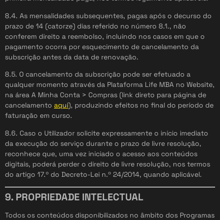
8.4. As mensalidades subsequentes, pagas após o decurso do
prazo de 14 (catorze) dias referido no número 8.1., não
conferem direito a reembolso, incluindo nos casos em que o
pagamento ocorra por esquecimento de cancelamento da
subscrição antes da data de renovação.
8.5. O cancelamento da subscrição pode ser efetuado a
qualquer momento através da Plataforma Life MBA no Website,
na área A Minha Conta > Compras (link direto para página de
cancelamento
aqui
), produzindo efeitos no final do período de
faturação em curso.
8.6. Caso o Utilizador solicite expressamente o início imediato
da execução do serviço durante o prazo de livre resolução,
reconhece que, uma vez iniciado o acesso aos conteúdos
digitais, poderá perder o direito de livre resolução, nos termos
do artigo 17.º do Decreto-Lei n.º 24/2014, quando aplicável.
9. PROPRIEDADE INTELECTUAL
Todos os conteúdos disponibilizados no âmbito dos Programas