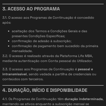
3. ACESSO AO PROGRAMA
3.1. O acesso aos Programas de Continuação é concedido
após:
aceitação dos Termos e Condições Gerais e das
presentes Condições Específicas;
confirmação de adesão à subscrição;
confirmação de pagamento bem sucedido da primeira
mensalidade.
3.2. O acesso é realizado através da Plataforma Life MBA,
mediante autenticação com Conta pessoal do Utilizador.
3.3. O acesso aos Programas de Continuação é
pessoal e
intransmissível
, sendo vedada a partilha de credenciais ou
conteúdos com terceiros.
4. DURAÇÃO, INÍCIO E DISPONIBILIDADE
4.1. Os Programas de Continuação têm
duração indeterminada
,
mantendo-se ativos enquanto a subscrição mensal se