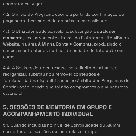
encontrar em vigor.
4.2. O início do Programa ocorre a partir da confirmação de
pagamento bem sucedido da primeira mensalidade.
4.3. O Utilizador pode cancelar a subscrição
a qualquer
momento
, exclusivamente através da Plataforma Life MBA no
Website, na área
A Minha Conta > Compras
, produzindo o
cancelamento efeitos no final do período de faturação em
curso.
4.4. A Seekers Journey reserva-se o direito de atualizar,
reorganizar, substituir ou remover conteúdos e
funcionalidades disponibilizadas no âmbito dos Programas de
Continuação, desde que tal não comprometa a sua natureza
essencial.
5. SESSÕES DE MENTORIA EM GRUPO E
ACOMPANHAMENTO INDIVIDUAL
5.1. Quando incluídas no nível de Continuidade ou Alumni
contratado, as sessões de mentoria em grupo: