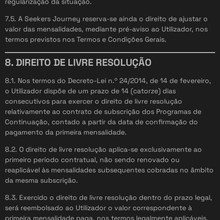
regularização da situação.
7.5. A Seekers Journey reserva-se ainda o direito de ajustar o
valor das mensalidades, mediante pré-aviso ao Utilizador, nos
termos previstos nos Termos e Condições Gerais.
8. DIREITO DE LIVRE RESOLUÇÃO
8.1. Nos termos do Decreto-Lei n.º 24/2014, de 14 de fevereiro,
o Utilizador dispõe de um prazo de 14 (catorze) dias
consecutivos para exercer o direito de livre resolução
relativamente ao contrato de subscrição dos Programas de
Continuação, contado a partir da data de confirmação do
pagamento da primeira mensalidade.
8.2. O direito de livre resolução aplica-se exclusivamente ao
primeiro período contratual, não sendo renovado ou
reaplicável às mensalidades subsequentes cobradas no âmbito
da mesma subscrição.
8.3. Exercido o direito de livre resolução dentro do prazo legal,
será reembolsado ao Utilizador o valor correspondente à
primeira mensalidade paga, nos termos legalmente aplicáveis.