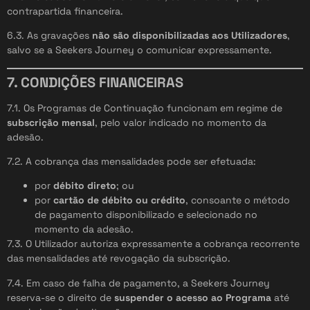
contrapartida financeira.
6.3. As gravações
não são disponibilizadas aos Utilizadores
,
salvo se a Seekers Journey o comunicar expressamente.
7. CONDIÇÕES FINANCEIRAS
7.1. Os Programas de Continuação funcionam em regime de
subscrição mensal
, pelo valor indicado no momento da
adesão.
7.2. A cobrança das mensalidades pode ser efetuada:
por
débito direto
; ou
por
cartão de débito ou crédito
, consoante o método
de pagamento disponibilizado e selecionado no
momento da adesão.
7.3. O Utilizador autoriza expressamente a cobrança recorrente
das mensalidades até revogação da subscrição.
7.4. Em caso de falha de pagamento, a Seekers Journey
reserva-se o direito de
suspender o acesso ao Programa
até